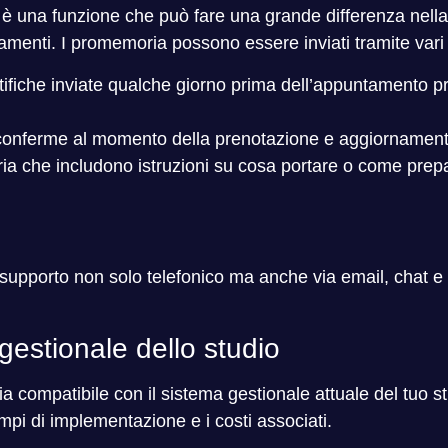
i è una funzione che può fare una grande differenza nella
amenti. I promemoria possono essere inviati tramite vari
otifiche inviate qualche giorno prima dell’appuntamento p
i conferme al momento della prenotazione e aggiornamenti
ia che includono istruzioni su cosa portare o come prep
supporto non solo telefonico ma anche via email, chat e a
gestionale dello studio
sia compatibile con il sistema gestionale attuale del tuo 
tempi di implementazione e i costi associati.