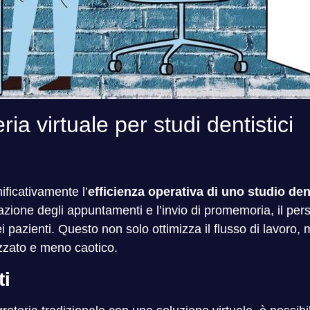
ia virtuale per studi dentistici
ificativamente l’
efficienza operativa di uno studio den
azione degli appuntamenti e l’invio di promemoria, il per
ei pazienti. Questo non solo ottimizza il flusso di lavoro,
zzato e meno caotico.
ti