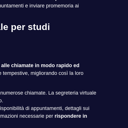
ppuntamenti e inviare promemoria ai
le per studi
 alle chiamate in modo rapido ed
e tempestive, migliorando così la loro
re numerose chiamate. La segreteria virtuale
o.
sponibilità di appuntamenti, dettagli sui
formazioni necessarie per
rispondere in