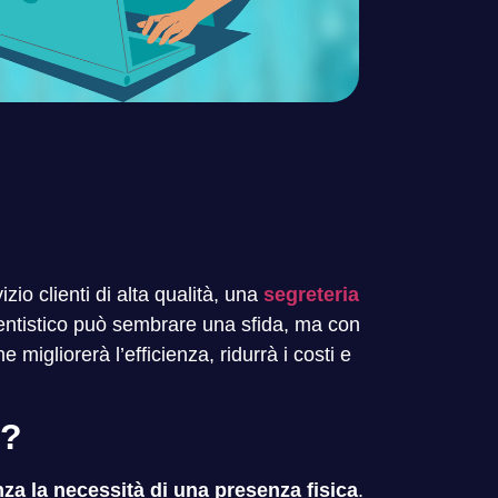
zio clienti di alta qualità, una
segreteria
o dentistico può sembrare una sfida, ma con
migliorerà l’efficienza, ridurrà i costi e
i?
nza la necessità di una presenza fisica
.