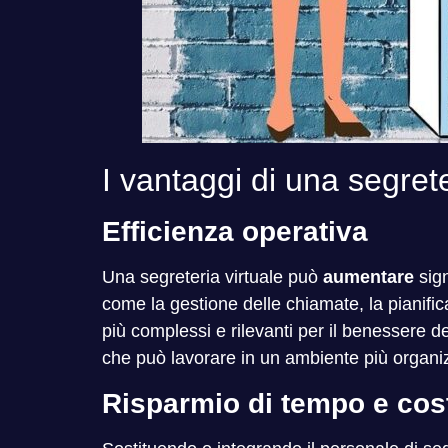
I vantaggi di una segreter
Efficienza operativa
Una segreteria virtuale può
aumentare
sign
come la gestione delle chiamate, la pianific
più complessi e rilevanti per il benessere d
che può lavorare in un ambiente più organi
Risparmio di tempo e cos