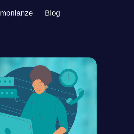
imonianze
Blog