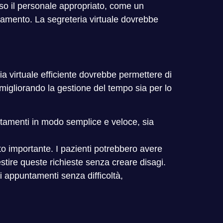
rso il personale appropriato, come un
gamento. La segreteria virtuale dovrebbe
a virtuale efficiente dovrebbe permettere di
 e migliorando la gestione del tempo sia per lo
ntamenti in modo semplice e veloce, sia
anto importante. I pazienti potrebbero avere
stire queste richieste senza creare disagi.
li appuntamenti senza difficoltà,