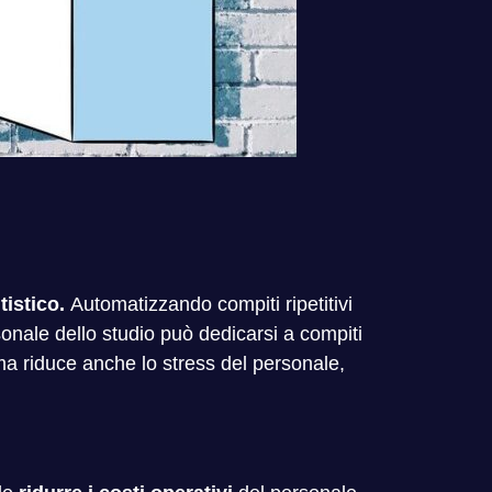
tistico.
Automatizzando compiti ripetitivi
sonale dello studio può dedicarsi a compiti
 ma riduce anche lo stress del personale,