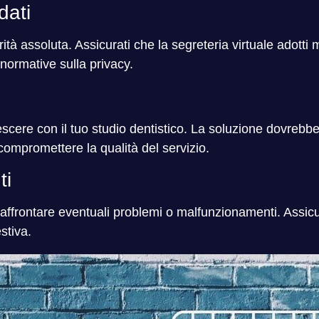
dati
rità assoluta. Assicurati che la segreteria virtuale adott
 normative sulla privacy.
escere con il tuo studio dentistico. La soluzione dovrebb
mpromettere la qualità del servizio.
ti
frontare eventuali problemi o malfunzionamenti. Assicurat
stiva.