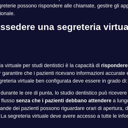
reterie possono rispondere alle chiamate, gestire gli a
sionale.
ssedere una segreteria virtua
a virtuale per studi dentistici è la capacità di
rispondere
 garantire che i pazienti ricevano informazioni accurate 
reteria virtuale ben configurata deve essere in grado di:
 durante le ore di punta, lo studio dentistico può riceve
 flusso
senza che i pazienti debbano attendere
a lung
ande dei pazienti possono riguardare orari di apertura, di
. La segreteria virtuale deve avere accesso a tutte le in