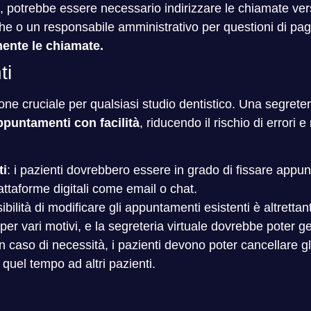
si, potrebbe essere necessario indirizzare le chiamate ve
che o un responsabile amministrativo per questioni di pa
ente le chiamate.
ti
e cruciale per qualsiasi studio dentistico. Una segreteri
puntamenti con facilità
, riducendo il rischio di errori
ti
: i pazienti dovrebbero essere in grado di fissare appu
iattaforme digitali come email o chat.
sibilità di modificare gli appuntamenti esistenti è altrett
r vari motivi, e la segreteria virtuale dovrebbe poter ge
in caso di necessità, i pazienti devono poter cancellare g
quel tempo ad altri pazienti.