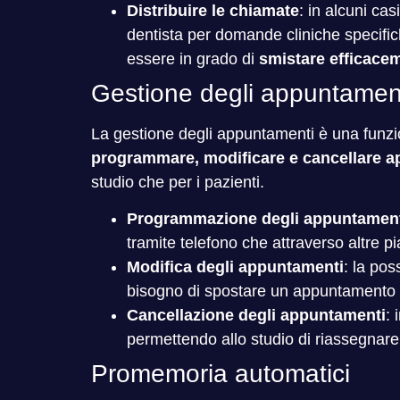
Distribuire le chiamate
: in alcuni ca
dentista per domande cliniche specifi
essere in grado di
smistare efficacem
Gestione degli appuntamen
La gestione degli appuntamenti è una funzion
programmare, modificare e cancellare ap
studio che per i pazienti.
Programmazione degli appuntamen
tramite telefono che attraverso altre p
Modifica degli appuntamenti
: la pos
bisogno di spostare un appuntamento pe
Cancellazione degli appuntamenti
: 
permettendo allo studio di riassegnare 
Promemoria automatici