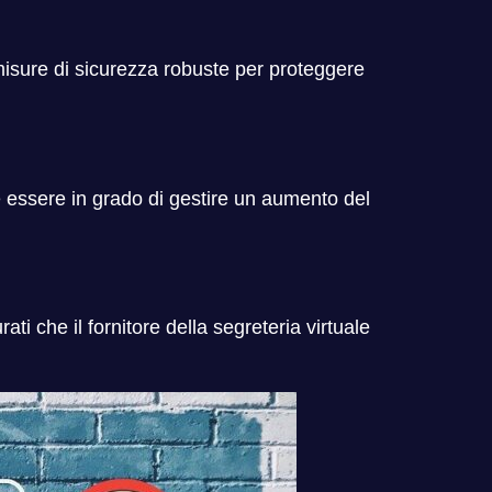
i misure di sicurezza robuste per proteggere
e essere in grado di gestire un aumento del
i che il fornitore della segreteria virtuale