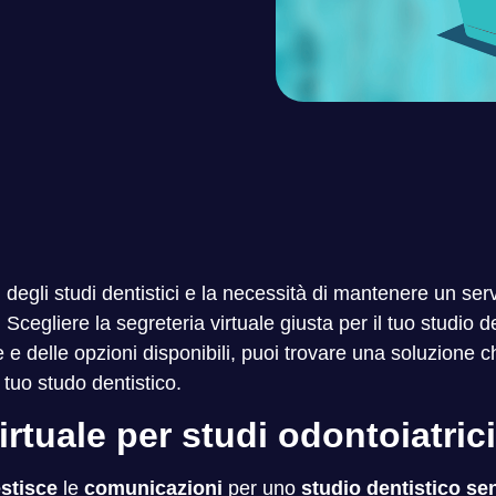
degli studi dentistici e la necessità di mantenere un servi
. Scegliere la segreteria virtuale giusta per il tuo studi
 delle opzioni disponibili, puoi trovare una soluzione che 
tuo studo dentistico.
irtuale per studi odontoiatric
stisce
le
comunicazioni
per uno
studio dentistico se